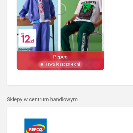
Pepco
Trwa jeszcze 4 dni
Sklepy w centrum handlowym