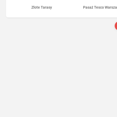
Złote Tarasy
Pasaż Tesco Warsz