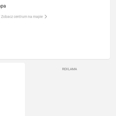
apa
Zobacz centrum na mapie
REKLAMA