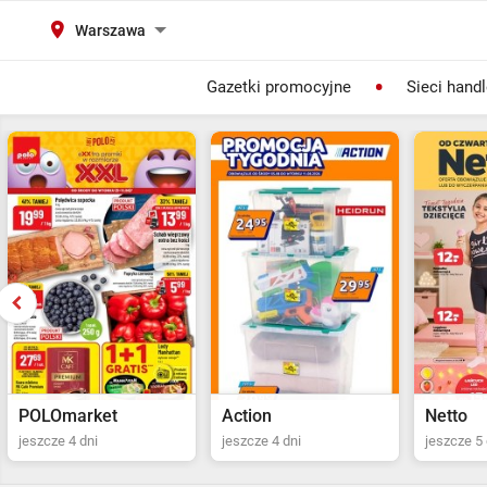
Warszawa
Gazetki promocyjne
Sieci hand
Action
Netto
POLOma
jeszcze 4 dni
jeszcze 5 dni
ostatni dz