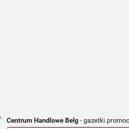
A
Centrum Handlowe Belg
- gazetki promoc