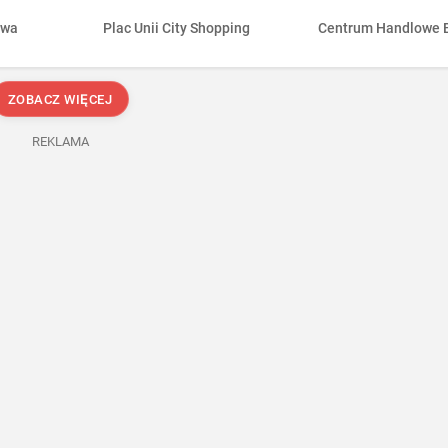
awa
Plac Unii City Shopping
Centrum Handlowe 
ZOBACZ WIĘCEJ
REKLAMA