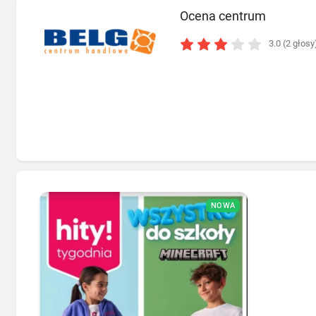
Ocena centrum
3.0 (2 głosy
NOWA